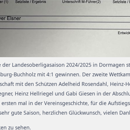
e der Landesoberligasaison 2024/2025 in Dormagen st
burg-Buchholz mit 4:1 gewinnen. Der zweite Wettka
schaft mit den Schützen Adelheid Rosendahl, Heinz-H
r, Heinz Hellriegel und Gabi Giesen in der Abschluss
 ersten mal in der Vereinsgeschichte, für die Aufstie
sehr gute Saison, herzlichen Glückwunsch, vielen Dank
ken zu sehen.