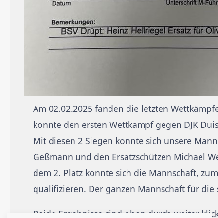
Am 02.02.2025 fanden die letzten Wettkämpf
konnte den ersten Wettkampf gegen DJK Duis
Mit diesen 2 Siegen konnte sich unsere Mann
Geßmann und den Ersatzschützen Michael Wegne
dem 2. Platz konnte sich die Mannschaft, zum
qualifizieren. Der ganzen Mannschaft für die 
Beide Ergebnisse sind oben durch weiter klic