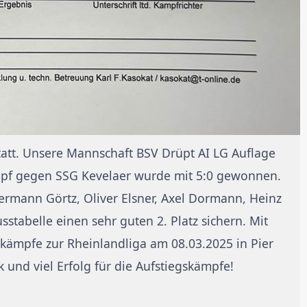
att. Unsere Mannschaft BSV Drüpt AI LG Auflage
mpf gegen SSG Kevelaer wurde mit 5:0 gewonnen.
ermann Görtz, Oliver Elsner, Axel Dormann, Heinz
tabelle einen sehr guten 2. Platz sichern. Mit
gskämpfe zur Rheinlandliga am 08.03.2025 in Pier
 und viel Erfolg für die Aufstiegskämpfe!