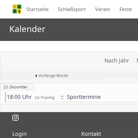
Startseite
Schießsport
Verein
Feste
Kalender
Nach Jahr
Vorherige Woche
23. Dezember
18:00 Uhr
:: Sporttermine
LG-Training
Login
Kontakt